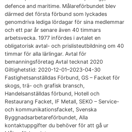
defence and maritime. Målareförbundet blev
därmed det första förbund som lyckades
genomdriva lediga lördagar för sina medlemmar
och ett par år senare även 40 timmars
arbetsvecka. 1977 infördes i avtalet en
obligatorisk avtal- och prislisteutbildning om 40
timmar för alla lärlingar. Avtal för
bemanningsföretag Avtal tecknat 2020
Giltighetstid: 2020-12-01–2023-04-30
Fastighetsanställdas Förbund, GS – Facket för
skogs, trä- och grafisk bransch,
Handelsanställdas förbund, Hotell och
Restaurang Facket, IF Metall, SEKO – Service-
och kommunikationsfacket, Svenska
Byggnadsarbetareförbundet, Alla
kontaktuppgifter du behöver för att gå ur