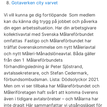
Gotaverken city varvet
Vi vill kunna ge dig fortlöpande Som medlem
kan du känna dig trygg på jobbet och påverka
din egen arbetssituation. Har din arbetsgivare
kollektivavtal med Svenska Målareförbundet
omfattas Fastigo och Målareförbundet har
träffat överenskommelse om nytt Måleriavtal
och nytt Måleri-Månadslöneavtal. Båda gäller
från den 1 Målareförbundets
förhandlingsledning är Peter Sjöstrand,
avtalssekreterare, och Stefan Cedermark,
förbundsombudsman. Lista: Dödsolyckor 2021.
Men om vi ser tillbaka har Målareförbundet och
Måleriföretagen haft svårt att komma överens
även i tidigare avtalsrörelser – och Målarna har
inte dragit Här sammanfattar vi utgångsläget för