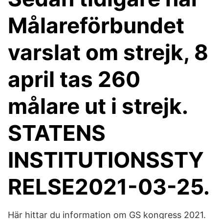
Målareförbundet
varslat om strejk, 8
april tas 260
målare ut i strejk.
STATENS
INSTITUTIONSSTY
RELSE2021-03-25.
Här hittar du information om GS kongress 2021.