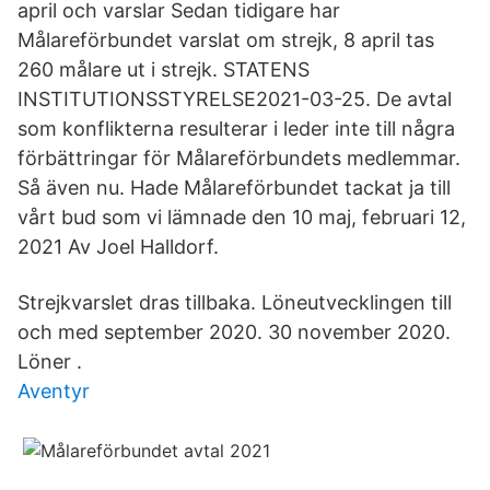
april och varslar Sedan tidigare har
Målareförbundet varslat om strejk, 8 april tas
260 målare ut i strejk. STATENS
INSTITUTIONSSTYRELSE2021-03-25. De avtal
som konflikterna resulterar i leder inte till några
förbättringar för Målareförbundets medlemmar.
Så även nu. Hade Målareförbundet tackat ja till
vårt bud som vi lämnade den 10 maj, februari 12,
2021 Av Joel Halldorf.
Strejkvarslet dras tillbaka. Löneutvecklingen till
och med september 2020. 30 november 2020.
Löner .
Aventyr