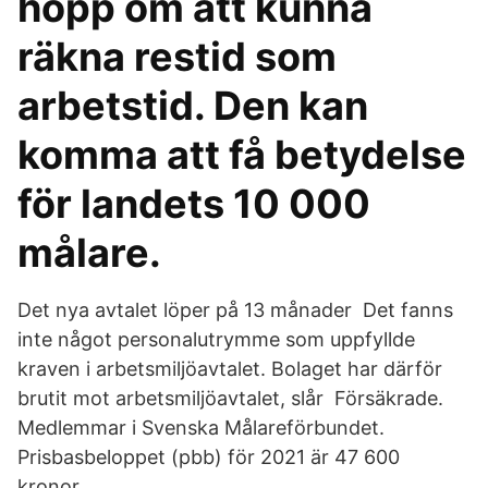
hopp om att kunna
räkna restid som
arbetstid. Den kan
komma att få betydelse
för landets 10 000
målare.
Det nya avtalet löper på 13 månader Det fanns
inte något personalutrymme som uppfyllde
kraven i arbetsmiljöavtalet. Bolaget har därför
brutit mot arbetsmiljöavtalet, slår Försäkrade.
Medlemmar i Svenska Målareförbundet.
Prisbasbeloppet (pbb) för 2021 är 47 600
kronor.