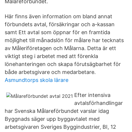
Målareförbundet.
Här finns även information om bland annat
förbundets avtal, försäkringar och a-kassan
samt Ett avtal som öppnar för en framtida
möjlighet till månadslön för målare har tecknats
av Måleriföretagen och Målarna. Detta är ett
viktigt steg i arbetet med att förenkla
lönehanteringen och skapa förutsägbarhet för
både arbetsgivare och medarbetare.
Asmundtorps skola lärare
Efter intensiva
avtalsförhandlingar
har Svenska Målareförbundet varslar idag
Byggnads säger upp byggavtalet med
arbetsgivaren Sveriges Byggindustrier, BI, 12