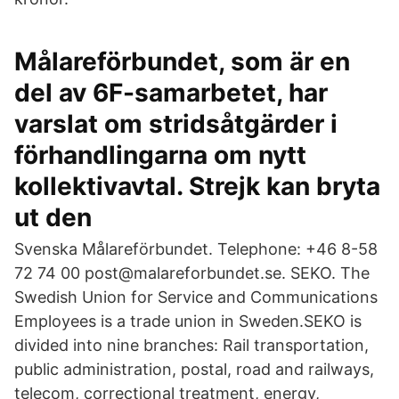
Målareförbundet, som är en
del av 6F-samarbetet, har
varslat om stridsåtgärder i
förhandlingarna om nytt
kollektivavtal. Strejk kan bryta
ut den
Svenska Målareförbundet. Telephone: +46 8-58
72 74 00 post@malareforbundet.se. SEKO. The
Swedish Union for Service and Communications
Employees is a trade union in Sweden.SEKO is
divided into nine branches: Rail transportation,
public administration, postal, road and railways,
telecom, correctional treatment, energy,