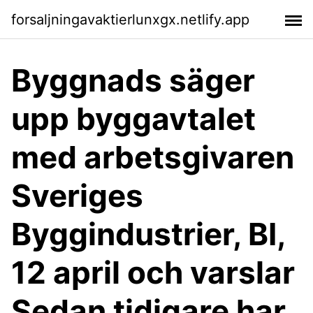
forsaljningavaktierlunxgx.netlify.app
Byggnads säger
upp byggavtalet
med arbetsgivaren
Sveriges
Byggindustrier, BI,
12 april och varslar
Sedan tidigare har